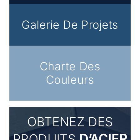
Galerie De Projets
Charte Des
Couleurs
OBTENEZ
DES
PRODUITS
D’ACIER