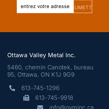
Ottawa Valley Metal Inc.
5460, chemin Canotek, bureau
95, Ottawa, ON K1J 9G9
613-745-1296
613-745-9918
info@ovminc.ca