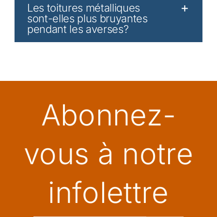
Les toitures métalliques
sont-elles plus bruyantes
pendant les averses?
Abonnez-
vous à notre
infolettre