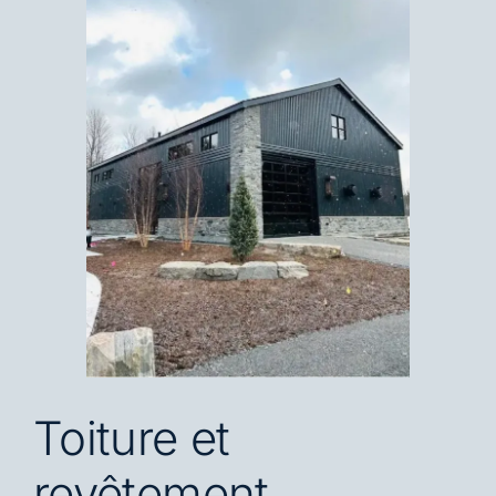
Blogue
Carrières
Nous Joindre
EN
Toiture et
revêtement