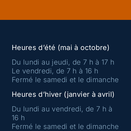
Heures d’été (mai à octobre)
Du lundi au jeudi, de 7 h à 17 h
Le vendredi, de 7 h à 16 h
Fermé le samedi et le dimanche
Heures d’hiver (janvier à avril)
Du lundi au vendredi, de 7 h à
16 h
Fermé le samedi et le dimanche