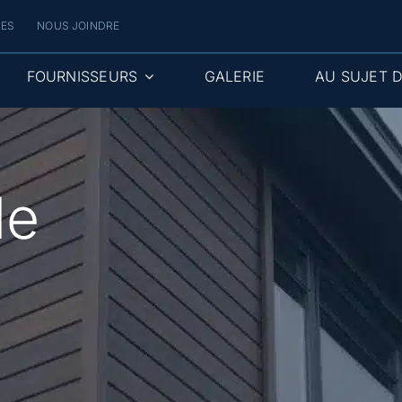
RES
NOUS JOINDRE
FOURNISSEURS
GALERIE
AU SUJET 
le