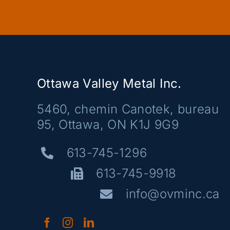
Ottawa Valley Metal Inc.
5460, chemin Canotek, bureau
95, Ottawa, ON K1J 9G9
613-745-1296
613-745-9918
info@ovminc.ca