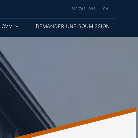
613-745-1296
EN
D’OVM
DEMANDER UNE SOUMISSION