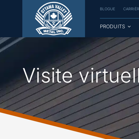
Skip
BLOGUE
CARRIÈ
to
content
PRODUITS
Visite virtuel